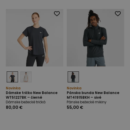
Novinka
Novinka
Dámske tričko New Balance
Pánska bunda New Balance
WT51227BK – čierné
MT41915BKH – sivé
Dámske bežecké tričká
Pánske bežecké mikiny
80,00 €
55,00 €