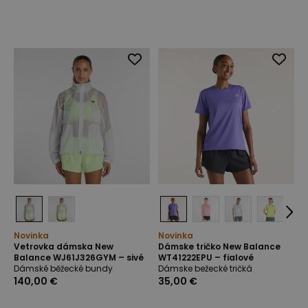
Novinka
Novinka
Vetrovka dámska New
Dámske tričko New Balance
Balance WJ61J326GYM – sivé
WT41222EPU – fialové
Dámské běžecké bundy
Dámske bežecké tričká
140,00 €
35,00 €