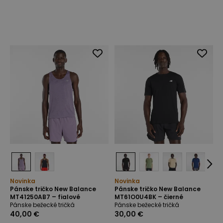
Novinka
Novinka
Pánske tričko New Balance
Pánske tričko New Balance
MT41250AB7 – fialové
MT61O0U4BK – čierné
Pánske bežecké tričká
Pánske bežecké tričká
40,00 €
30,00 €