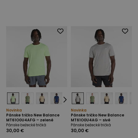
Novinka
Novinka
Pánske tričko New Balance
Pánske tričko New Balance
MT61O0U4AFG – zelené
MT61O0U4AG – sivé
Pánske bežecké tričká
Pánske bežecké tričká
30,00 €
30,00 €