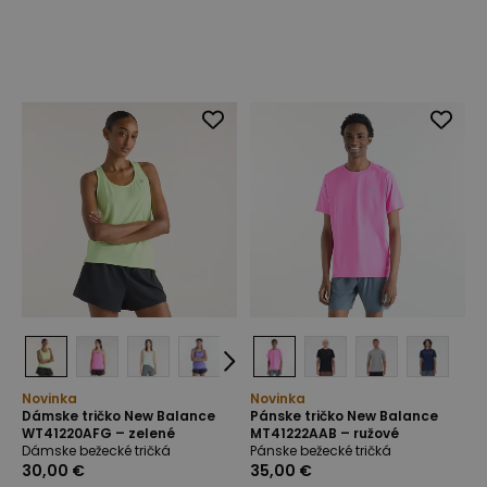
Novinka
Novinka
Dámske tričko New Balance
Pánske tričko New Balance
WT41220AFG – zelené
MT41222AAB – ružové
Dámske bežecké tričká
Pánske bežecké tričká
30,00 €
35,00 €