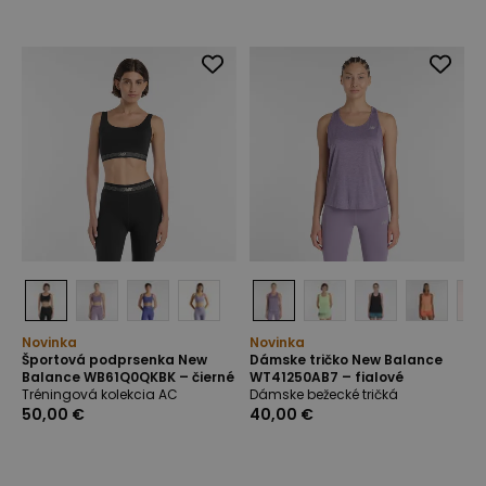
Novinka
Novinka
Športová podprsenka New
Dámske tričko New Balance
Balance WB61Q0QKBK – čierné
WT41250AB7 – fialové
Tréningová kolekcia AC
Dámske bežecké tričká
50,00 €
40,00 €