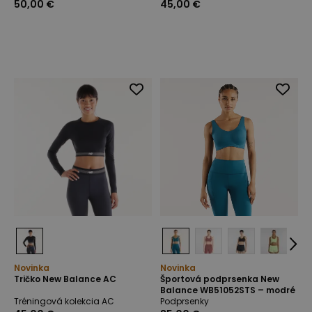
50,00 €
45,00 €
Novinka
Novinka
Tričko New Balance AC
Športová podprsenka New
Balance WB51052STS – modré
Tréningová kolekcia AC
Podprsenky