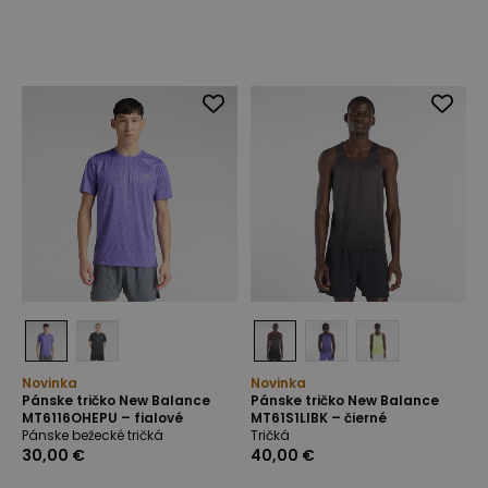
Novinka
Novinka
Pánske tričko New Balance
Pánske tričko New Balance
MT6116OHEPU – fialové
MT61S1LIBK – čierné
Pánske bežecké tričká
Tričká
30,00 €
40,00 €