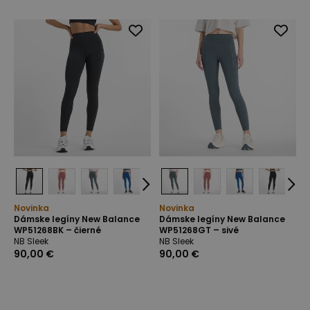
Novinka
Novinka
Dámske legíny New Balance
Dámske legíny New Balance
WP51268BK – čierné
WP51268GT – sivé
NB Sleek
NB Sleek
90,00 €
90,00 €