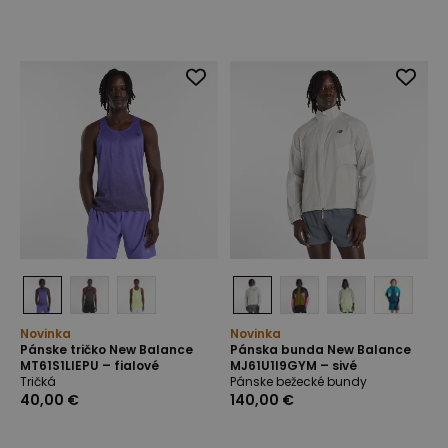
Novinka
Novinka
Pánske tričko New Balance
Pánska bunda New Balance
MT61S1LIEPU – fialové
MJ61U1I9GYM – sivé
Tričká
Pánske bežecké bundy
40,00 €
140,00 €