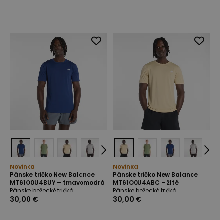
Novinka
Novinka
Pánske tričko New Balance
Pánske tričko New Balance
MT61O0U4BUY – tmavomodrá
MT61O0U4ABC – žlté
Pánske bežecké tričká
Pánske bežecké tričká
30,00 €
30,00 €