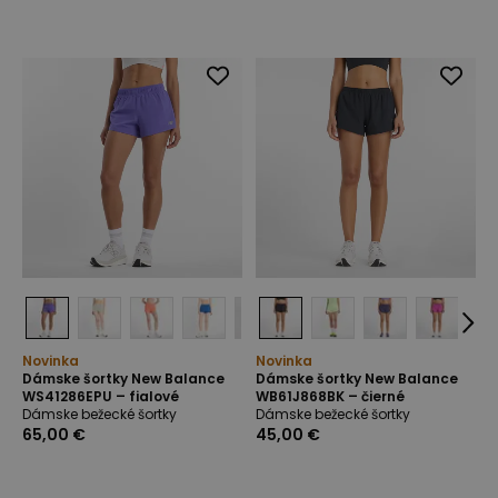
Novinka
Novinka
Dámske šortky New Balance
Dámske šortky New Balance
WS41286EPU – fialové
WB61J868BK – čierné
Dámske bežecké šortky
Dámske bežecké šortky
65,00 €
45,00 €