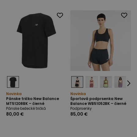
Novinka
Novinka
Pánske tričko New Balance
Športová podprsenka New
MT51208BK – čierné
Balance WB51052BK – čierné
Pánske bežecké tričká
Podprsenky
80,00 €
85,00 €