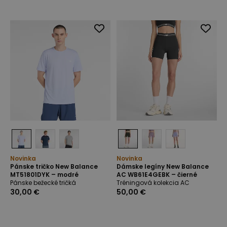
Novinka
Novinka
Pánske tričko New Balance
Dámske legíny New Balance
MT51801DYK – modré
AC WB61E4GEBK – čierné
Pánske bežecké tričká
Tréningová kolekcia AC
30,00 €
50,00 €