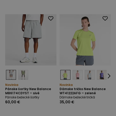
Novinka
Novinka
Pánske šortky New Balance
Dámske tričko New Balance
MB6174CDYST – sivé
WT41222AFG – zelené
Pánske bežecké šortky
Dámske bežecké tričká
60,00 €
35,00 €