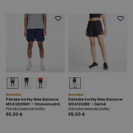
Novinka
Novinka
Pánske šortky New Balance
Dámske šortky New Balance
MS41283NNY – tmavomodrá
WS41202BK – čierné
Pánske bežecké šortky
Dámske bežecké šortky
65,00 €
65,00 €