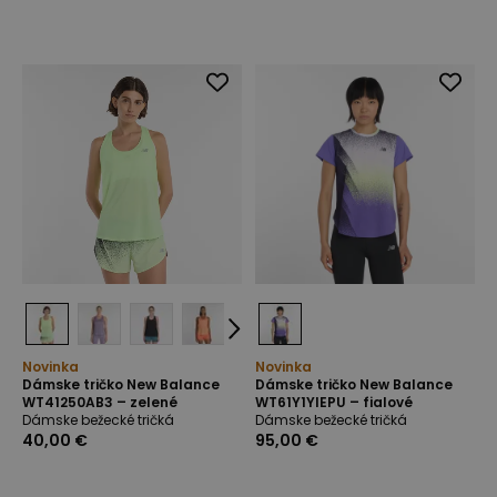
Novinka
Novinka
Dámske tričko New Balance
Dámske tričko New Balance
WT41250AB3 – zelené
WT61Y1YIEPU – fialové
Dámske bežecké tričká
Dámske bežecké tričká
40,00 €
95,00 €