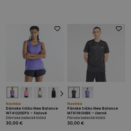
Novinka
Novinka
Dámske tričko New Balance
Pánske tričko New Balance
WT41220EPU – fialové
MT6116OHBK – čierné
Dámske bežecké tričká
Pánske bežecké tričká
30,00 €
30,00 €