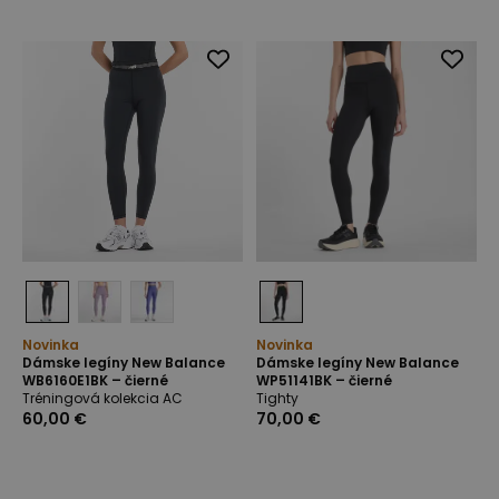
Novinka
Novinka
Dámske legíny New Balance
Dámske legíny New Balance
WB6160E1BK – čierné
WP51141BK – čierné
Tréningová kolekcia AC
Tighty
60,00 €
70,00 €