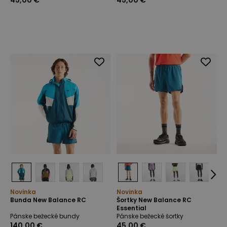
45,00 €
45,00 €
Novinka
Novinka
Bunda New Balance RC
Šortky New Balance RC
Essential
Pánske bežecké bundy
Pánske bežecké šortky
140,00 €
45,00 €