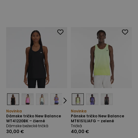
Novinka
Novinka
Dámske tričko New Balance
Pánske tričko New Balance
WT41220BK – čierné
MT61S1LIAFG – zelené
Dámske bežecké tričká
Tričká
30,00 €
40,00 €