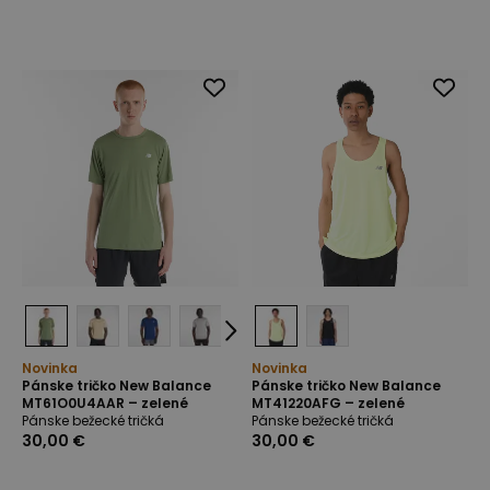
Novinka
Novinka
Pánske tričko New Balance
Pánske tričko New Balance
MT61O0U4AAR – zelené
MT41220AFG – zelené
Pánske bežecké tričká
Pánske bežecké tričká
30,00 €
30,00 €