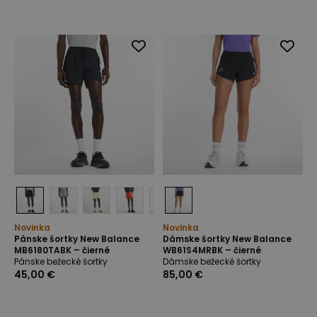
Novinka
Novinka
Pánske šortky New Balance
Dámske šortky New Balance
MB6180TABK – čierné
WB61S4MRBK – čierné
Pánske bežecké šortky
Dámske bežecké šortky
45,00 €
85,00 €