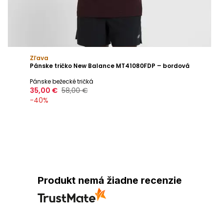
Zľava
Pánske tričko New Balance MT41080FDP – bordová
Pánske bežecké tričká
35,00 €
58,00 €
-
40
%
Produkt nemá žiadne recenzie