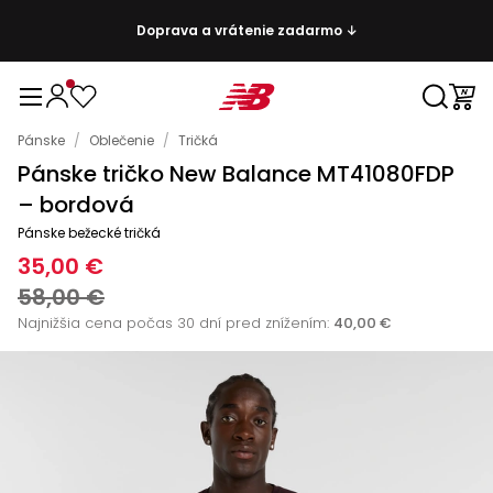
Doprava a vrátenie zadarmo ↓
Pánske
/
Oblečenie
/
Tričká
Pánske tričko New Balance MT41080FDP
– bordová
Pánske bežecké tričká
35,00 €
58,00 €
Najnižšia cena počas 30 dní pred znížením:
40,00 €