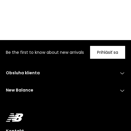
Be the first to know about new arrivals
Prihlásiť sa
Obsluha klienta
New Balance
Kontakt