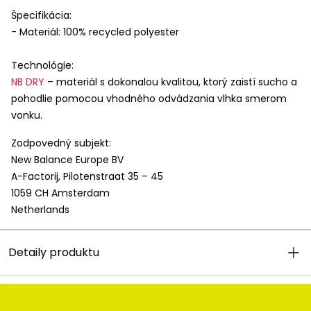
Špecifikácia:
- Materiál: 100% recycled polyester
Technológie:
NB
DRY
– materiál s dokonalou kvalitou, ktorý zaistí sucho a
pohodlie pomocou vhodného odvádzania vlhka smerom
vonku.
Zodpovedný subjekt:
New Balance Europe BV
A-Factorij, Pilotenstraat 35 – 45
1059 CH Amsterdam
Netherlands
Detaily produktu