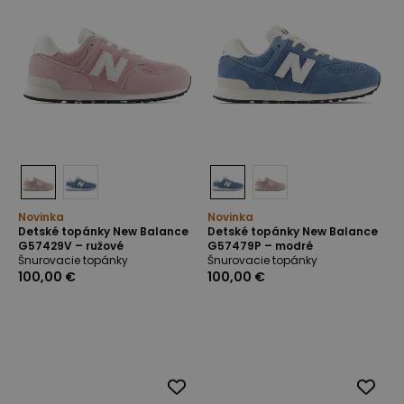
Novinka
Novinka
Detské topánky New Balance
Detské topánky New Balance
G57429V – ružové
G57479P – modré
Šnurovacie topánky
Šnurovacie topánky
100,00 €
100,00 €