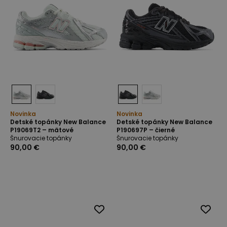
Novinka
Novinka
Detské topánky New Balance
Detské topánky New Balance
P19069T2 – mätové
P190697P – čierné
Šnurovacie topánky
Šnurovacie topánky
90,00 €
90,00 €