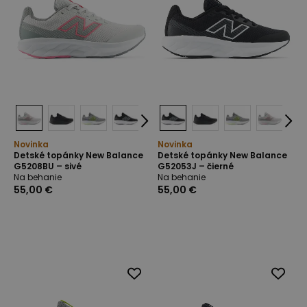
Novinka
Novinka
Detské topánky New Balance
Detské topánky New Balance
G5208BU – sivé
G52053J – čierné
Na behanie
Na behanie
55,00 €
55,00 €