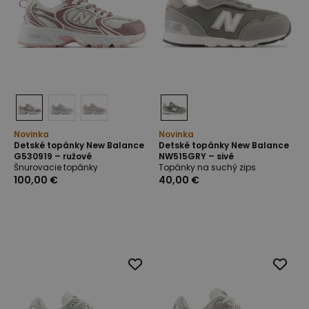
Novinka
Novinka
Detské topánky New Balance
Detské topánky New Balance
G530919 – ružové
NW515GRY – sivé
Šnurovacie topánky
Topánky na suchý zips
100,00 €
40,00 €