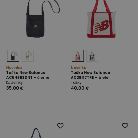
Novinka
Novinka
Taška New Balance
Taška New Balance
AC54993DNT – čierné
AC28117TRE – biele
Ľadvinky
Tašky
35,00 €
40,00 €