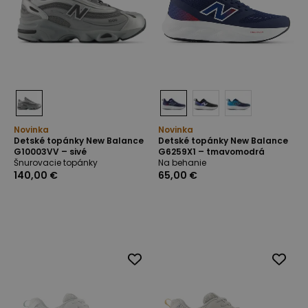
Novinka
Novinka
Detské topánky New Balance
Detské topánky New Balance
G10003VV – sivé
G6259X1 – tmavomodrá
Šnurovacie topánky
Na behanie
140,00 €
65,00 €