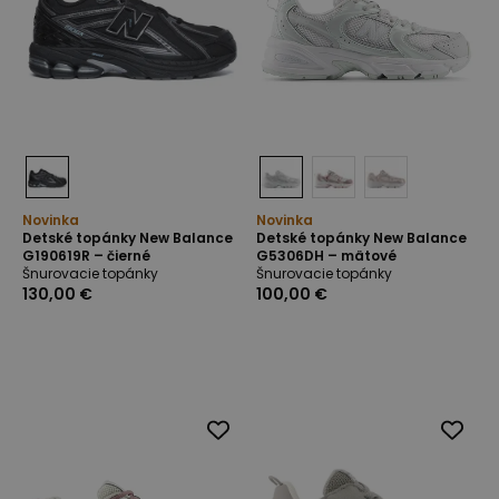
Novinka
Novinka
Detské topánky New Balance
Detské topánky New Balance
G190619R – čierné
G5306DH – mätové
Šnurovacie topánky
Šnurovacie topánky
130,00 €
100,00 €