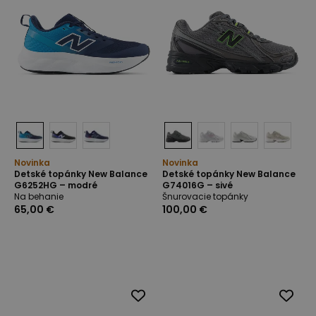
Novinka
Novinka
Detské topánky New Balance
Detské topánky New Balance
G6252HG – modré
G74016G – sivé
Na behanie
Šnurovacie topánky
65,00 €
100,00 €