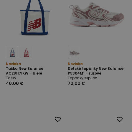
Novinka
Novinka
Taška New Balance
Detské topánky New Balance
AC28117IKW – biele
P5304M1 – ružové
Tašky
Topánky slip-on
40,00 €
70,00 €