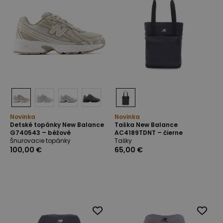
Novinka
Novinka
Detské topánky New Balance
Taška New Balance
G740543 – béžové
AC4189TDNT – čierne
Šnurovacie topánky
Tašky
100,00 €
65,00 €