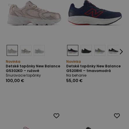
Novinka
Novinka
Detské topánky New Balance
Detské topánky New Balance
G5302KD – ružové
G5208HI – tmavomodrá
Šnurovacie topánky
Na behanie
100,00 €
55,00 €