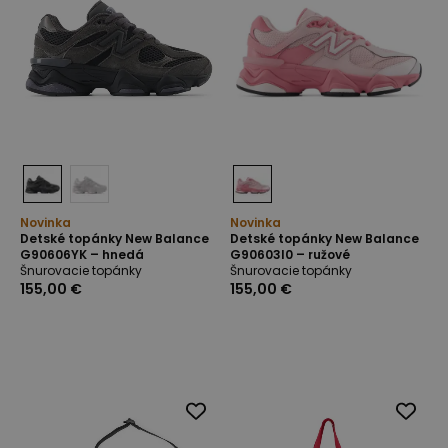
Novinka
Novinka
Detské topánky New Balance
Detské topánky New Balance
G90606YK – hnedá
G90603I0 – ružové
Šnurovacie topánky
Šnurovacie topánky
155,00 €
155,00 €