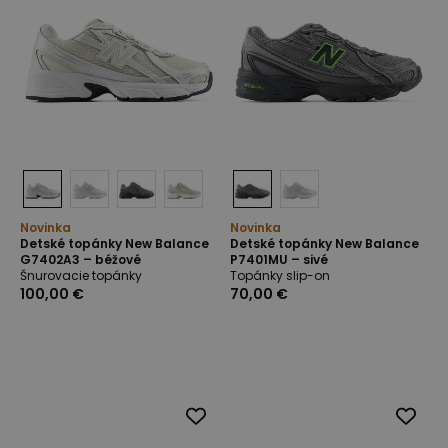
Novinka
Novinka
Detské topánky New Balance
Detské topánky New Balance
G7402A3 – béžové
P7401MU – sivé
Šnurovacie topánky
Topánky slip-on
100,00 €
70,00 €