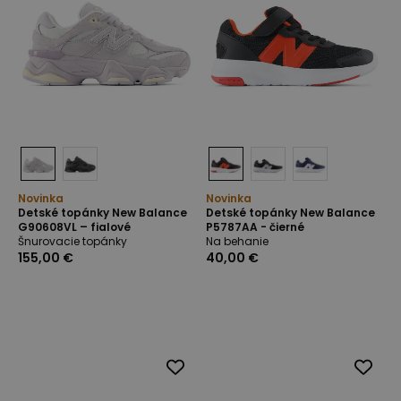
Novinka
Novinka
Detské topánky New Balance
Detské topánky New Balance
G90608VL – fialové
P5787AA - čierné
Šnurovacie topánky
Na behanie
155,00 €
40,00 €