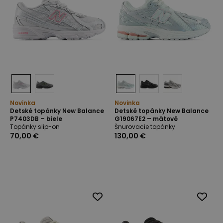
Novinka
Novinka
Detské topánky New Balance
Detské topánky New Balance
P7403DB – biele
G19067E2 – mätové
Topánky slip-on
Šnurovacie topánky
70,00 €
130,00 €