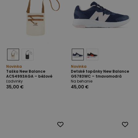
Novinka
Novinka
Taška New Balance
Detské topánky New Balance
AC54993AGA – béžové
G5783WC – tmavomodrá
Ľadvinky
Na behanie
35,00 €
45,00 €