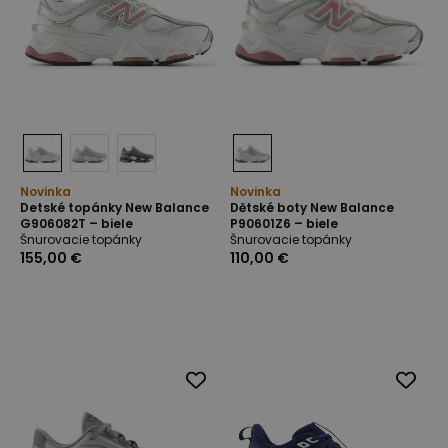
Novinka
Novinka
Detské topánky New Balance
Dětské boty New Balance
G906082T – biele
P90601Z6 – biele
Šnurovacie topánky
Šnurovacie topánky
155,00 €
110,00 €