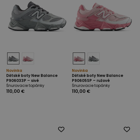
Novinka
Novinka
Dětské boty New Balance
Dětské boty New Balance
P906033P – sivé
P90605SP – ružové
Šnurovacie topánky
Šnurovacie topánky
110,00 €
110,00 €