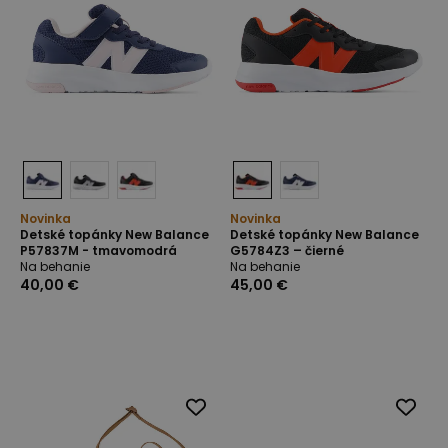
Novinka
Novinka
Detské topánky New Balance
Detské topánky New Balance
P57837M - tmavomodrá
G5784Z3 – čierné
Na behanie
Na behanie
40,00 €
45,00 €