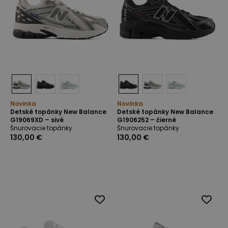
Novinka
Novinka
Detské topánky New Balance
Detské topánky New Balance
G19069XD – sivé
G1906252 – čierné
Šnurovacie topánky
Šnurovacie topánky
130,00 €
130,00 €