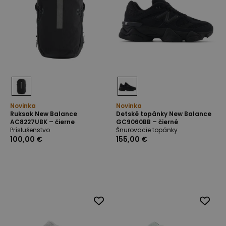
Novinka
Novinka
Ruksak New Balance
Detské topánky New Balance
AC8227UBK – čierne
GC9060BB – čierné
Príslušenstvo
Šnurovacie topánky
100,00 €
155,00 €