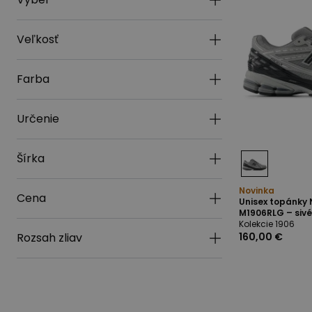
Veľkosť
Farba
Určenie
Šírka
Novinka
Cena
Unisex topánky
M1906RLG – siv
Kolekcie 1906
Rozsah zliav
160,00 €