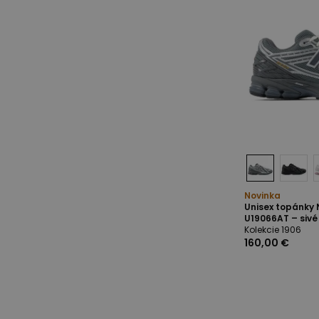
Novinka
Unisex topánky
U19066AT – sivé
Kolekcie 1906
160,00 €