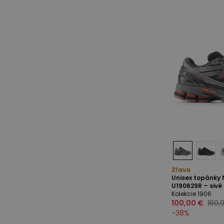
Zľava
Unisex topánky
U190629R – sivé
Kolekcie 1906
100,00 €
160,
-
38
%