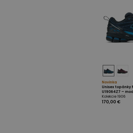
Novinka
Unisex topánky
U19064Z7 – mo
Kolekcie 1906
170,00 €