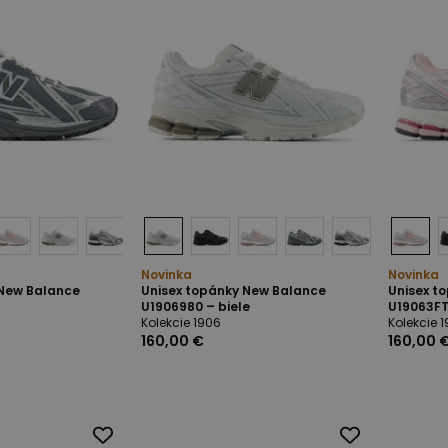
Novinka
Novinka
 New Balance
Unisex topánky New Balance
Unisex t
U1906980 – biele
U19063FT
Kolekcie 1906
Kolekcie 
160,00 €
160,00 