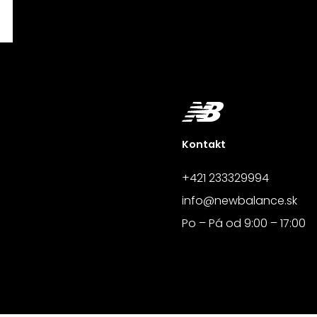
Kontakt
+421 233329994
info@newbalance.sk
Po – Pá od 9:00 – 17:00