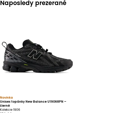
Naposledy prezerané
Novinka
Unisex topánky New Balance U19068PN –
čierné
Kolekcie 1906