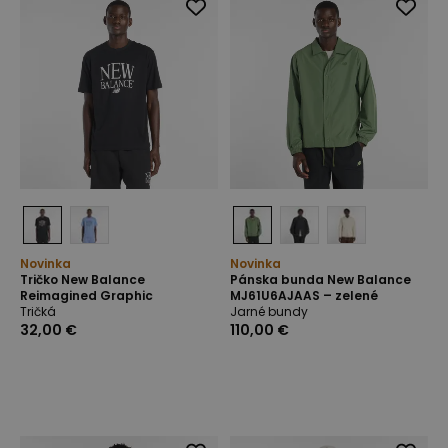
Novinka
Novinka
Tričko New Balance
Pánska bunda New Balance
Reimagined Graphic
MJ61U6AJAAS – zelené
Tričká
Jarné bundy
32,00 €
110,00 €