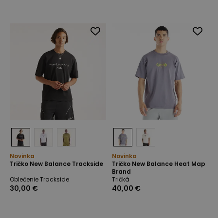
Novinka
Novinka
Tričko New Balance Trackside
Tričko New Balance Heat Map
Brand
Oblečenie Trackside
Tričká
30,00 €
40,00 €