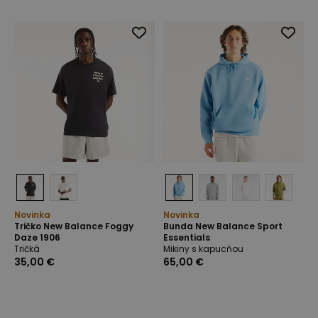
Novinka
Novinka
Tričko New Balance Foggy
Bunda New Balance Sport
Daze 1906
Essentials
Tričká
Mikiny s kapucňou
35,00 €
65,00 €