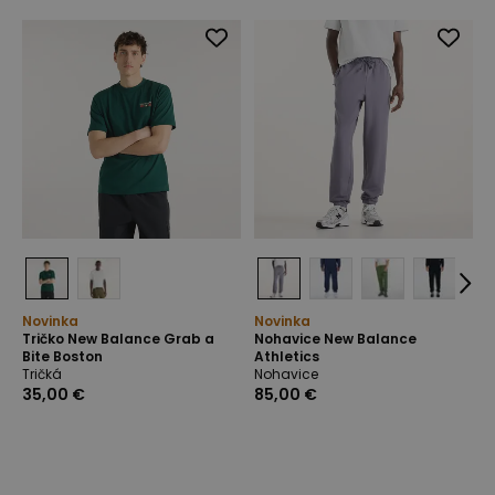
Novinka
Novinka
Tričko New Balance Grab a
Nohavice New Balance
Bite Boston
Athletics
Tričká
Nohavice
35,00 €
85,00 €