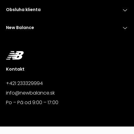
Obsluha klienta
New Balance
Kontakt
+421 233329994
info@newbalance.sk
Po – Pá od 9:00 – 17:00