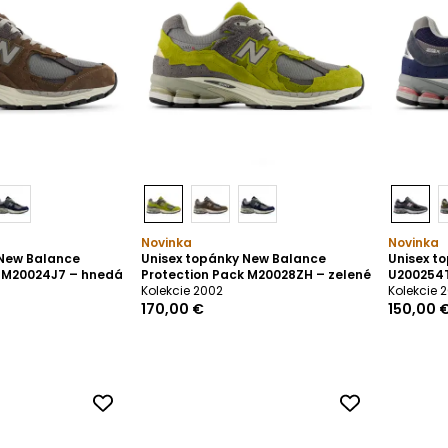
Novinka
Novinka
 New Balance
Unisex topánky New Balance
Unisex t
k M20024J7 – hnedá
Protection Pack M20028ZH – zelené
U200254T
Kolekcie 2002
Kolekcie 
170,00 €
150,00 