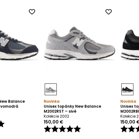
 New Balance
Novinka
Novinka
avomodrá
Unisex topánky New Balance
Unisex t
M2002RST – sivé
M2002RBK
Kolekcie 2002
Kolekcie 
150,00 €
150,00 