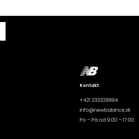
Kontakt
+421 233329994
info@newbalance.sk
Po – Pá od 9:00 – 17:00