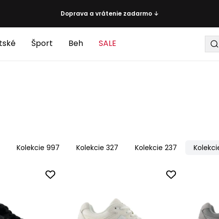
Doprava a vrátenie zadarmo ↓
tské
Šport
Beh
SALE
4
Kolekcie 997
Kolekcie 327
Kolekcie 237
Kolekci