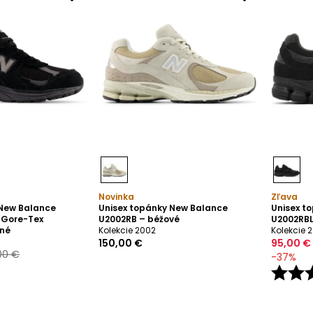
Novinka
Zľava
 New Balance
Unisex topánky New Balance
Unisex t
 Gore-Tex
U2002RB – béžové
U2002RBL
rné
Kolekcie 2002
Kolekcie 
150,00 €
95,00 €
00 €
-
37
%