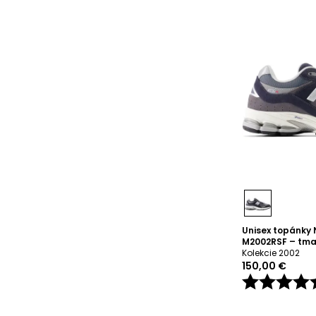
Unisex topánky
M2002RSF – tm
Kolekcie 2002
150,00 €