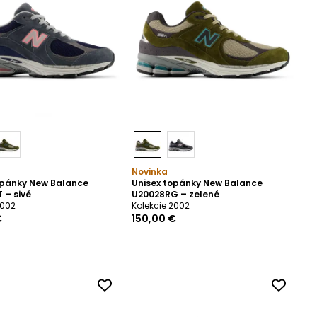
Novinka
opánky New Balance
Unisex topánky New Balance
 – sivé
U20028RG – zelené
2002
Kolekcie 2002
€
150,00 €