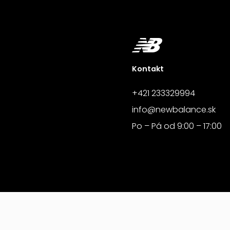
Kontakt
+421 233329994
info@newbalance.sk
Po – Pá od 9:00 – 17:00