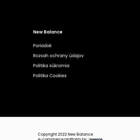
New Balance
Poriadok
Rozsah ochrany údajov
Politika súkromia
Politika Cookies
Copyright 2022 New Balance
e-commerce platform by: