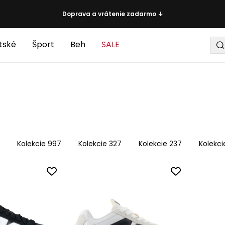
Doprava a vrátenie zadarmo ↓
tské
Šport
Beh
SALE
4
Kolekcie 997
Kolekcie 327
Kolekcie 237
Kolekci