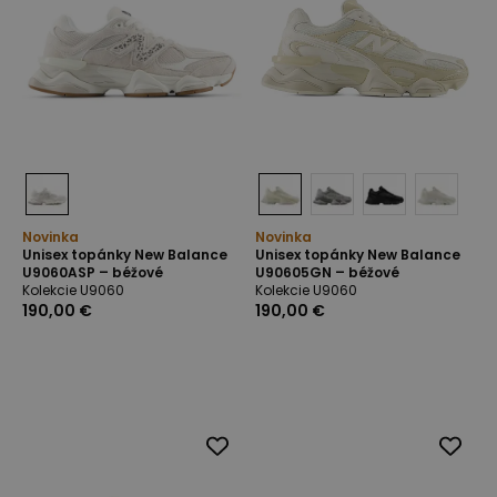
Novinka
Novinka
Unisex topánky New Balance
Unisex topánky New Balance
U9060ASP – béžové
U90605GN – béžové
Kolekcie U9060
Kolekcie U9060
190,00 €
190,00 €