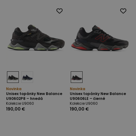
Novinka
Novinka
Unisex topánky New Balance
Unisex topánky New Balance
U90602P8 – hnedá
U90606LE – čierné
Kolekcie U9060
Kolekcie U9060
190,00 €
190,00 €