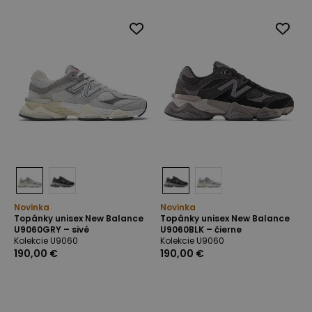
Novinka
Novinka
Topánky unisex New Balance
Topánky unisex New Balance
U9060GRY – sivé
U9060BLK – čierne
Kolekcie U9060
Kolekcie U9060
190,00 €
190,00 €