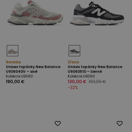
Novinka
Zľava
Unisex topánky New Balance
Unisex topánky New Balance
U906040V – sivé
U9060510 – čierné
Kolekcie U9060
Kolekcie U9060
190,00 €
130,00 €
190,00 €
-
32
%