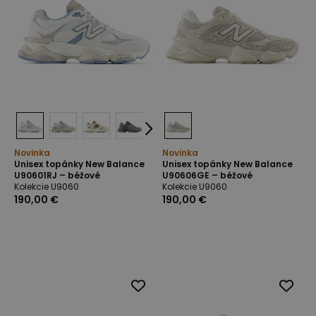
Novinka
Novinka
Unisex topánky New Balance
Unisex topánky New Balance
U90601RJ – béžové
U90606GE – béžové
Kolekcie U9060
Kolekcie U9060
190,00 €
190,00 €