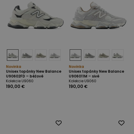
Novinka
Novinka
Unisex topánky New Balance
Unisex topánky New Balance
U90602FD – béžové
U906011M – sivé
Kolekcie U9060
Kolekcie U9060
190,00 €
190,00 €