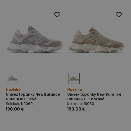
Novinka
Novinka
Unisex topánky New Balance
Unisex topánky New Balance
U9060ERD – sivé
U9060ERC – béžové
Kolekcie U9060
Kolekcie U9060
190,00 €
190,00 €