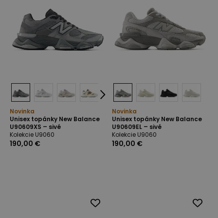
Novinka
Novinka
Unisex topánky New Balance
Unisex topánky New Balance
U90609XS – sivé
U90609EL – sivé
Kolekcie U9060
Kolekcie U9060
190,00 €
190,00 €