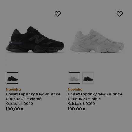
Novinka
Novinka
Unisex topánky New Balance
Unisex topánky New Balance
U9060ZGE – čierné
U9060NRJ – biele
Kolekcie U9060
Kolekcie U9060
190,00 €
190,00 €