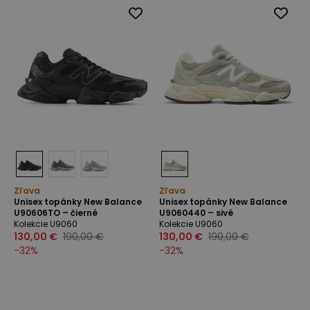
Zľava
Zľava
Unisex topánky New Balance
Unisex topánky New Balance
U90606TO – čierné
U9060440 – sivé
Kolekcie U9060
Kolekcie U9060
130,00 €
190,00 €
130,00 €
190,00 €
-
32
%
-
32
%