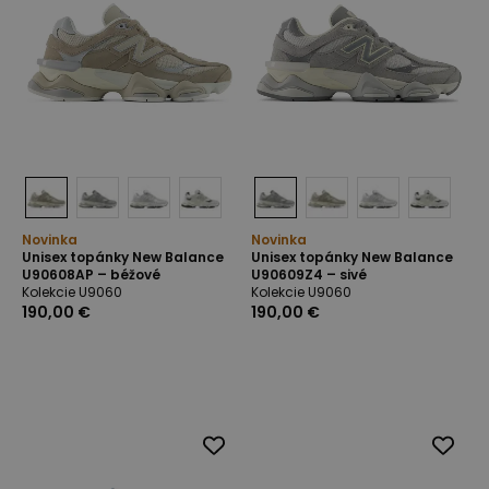
Novinka
Novinka
Unisex topánky New Balance
Unisex topánky New Balance
U90608AP – béžové
U90609Z4 – sivé
Kolekcie U9060
Kolekcie U9060
190,00 €
190,00 €