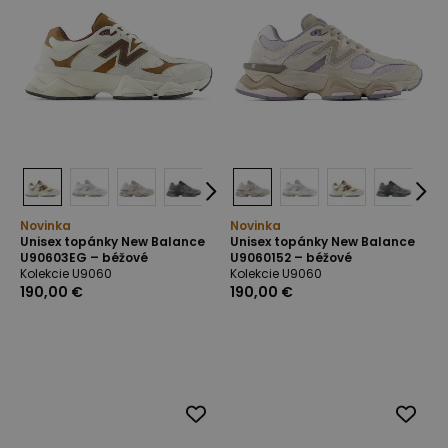
Novinka
Novinka
Unisex topánky New Balance
Unisex topánky New Balance
U90603EG – béžové
U9060152 – béžové
Kolekcie U9060
Kolekcie U9060
190,00 €
190,00 €