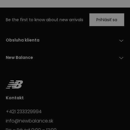
Be the first to know about new arrivals
Prihlásiť sa
Obsluha klienta
New Balance
Kontakt
+421 233329994
info@newbalance.sk