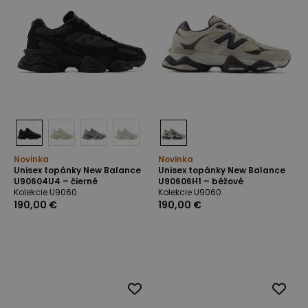
Novinka
Novinka
Unisex topánky New Balance
Unisex topánky New Balance
U90604U4 – čierné
U90606H1 – béžové
Kolekcie U9060
Kolekcie U9060
190,00 €
190,00 €