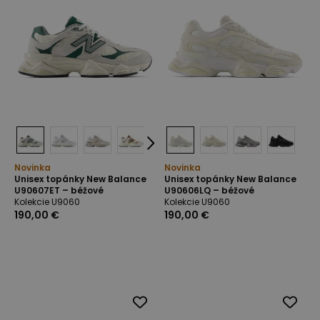
Novinka
Novinka
Unisex topánky New Balance
Unisex topánky New Balance
U90607ET – béžové
U90606LQ – béžové
Kolekcie U9060
Kolekcie U9060
190,00 €
190,00 €