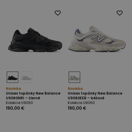
Novinka
Novinka
Unisex topánky New Balance
Unisex topánky New Balance
U9060NRI – čierné
U9060EEB – béžové
Kolekcie U9060
Kolekcie U9060
190,00 €
190,00 €