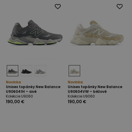
Novinka
Novinka
Unisex topánky New Balance
Unisex topánky New Balance
U906041H – sivé
U90604VW – béžové
Kolekcie U9060
Kolekcie U9060
190,00 €
190,00 €