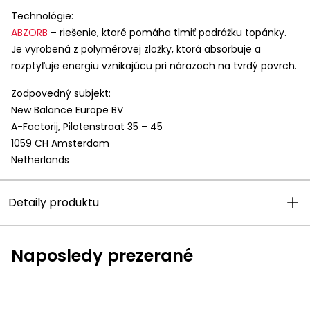
Technológie:
ABZORB
– riešenie, ktoré pomáha tlmiť podrážku topánky.
Je vyrobená z polymérovej zložky, ktorá absorbuje a
rozptyľuje energiu vznikajúcu pri nárazoch na tvrdý povrch.
Zodpovedný subjekt:
New Balance Europe BV
A-Factorij, Pilotenstraat 35 – 45
1059 CH Amsterdam
Netherlands
Detaily produktu
Naposledy prezerané