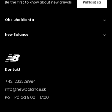
Be the first to know about new arrivals
Prihlásiť sa
Obsluha klienta
New Balance
Kontakt
+421 233329994
info@newbalance.sk
Po – Pá od 9:00 – 17:00