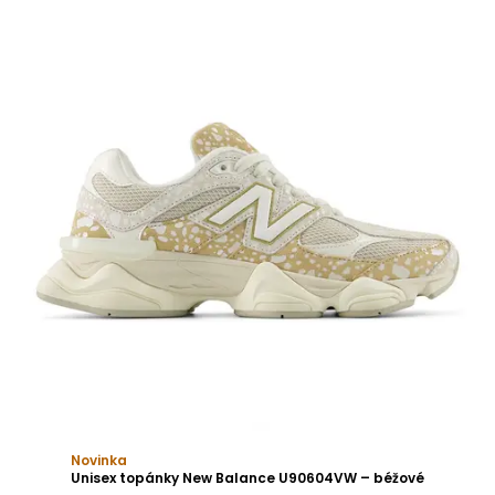
Novinka
Unisex topánky New Balance U90604VW – béžové