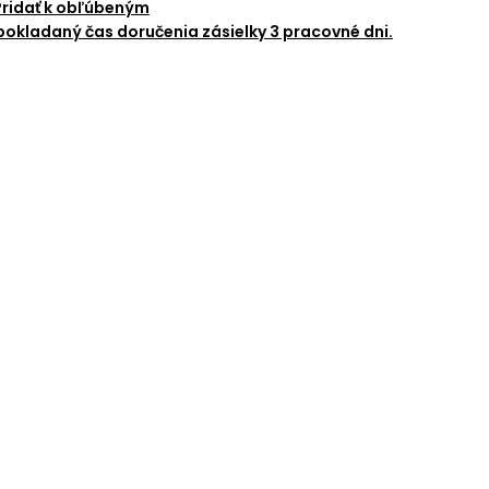
Pridať k obľúbeným
okladaný čas doručenia zásielky 3 pracovné dni.