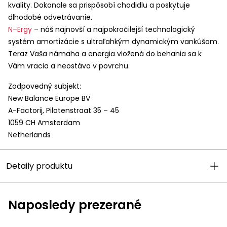
kvality. Dokonale sa prispôsobí chodidlu a poskytuje
dlhodobé odvetrávanie.
N–Ergy
– náš najnovší a najpokročilejší technologický
systém amortizácie s ultraľahkým dynamickým vankúšom.
Teraz Vaša námaha a energia vložená do behania sa k
Vám vracia a neostáva v povrchu.
Zodpovedný subjekt:
New Balance Europe BV
A-Factorij, Pilotenstraat 35 – 45
1059 CH Amsterdam
Netherlands
Detaily produktu
Naposledy prezerané