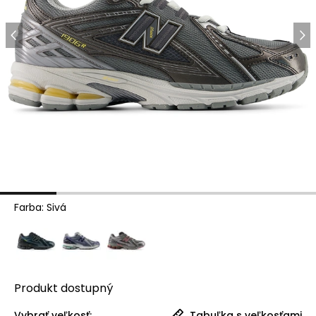
Farba
:
Sivá
Produkt
dostupný
Vybrať veľkosť:
Tabuľka s veľkosťami