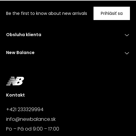
Be the first to know about new arrivals
Prihlásiť sa
Obsluha klienta
New Balance
Kontakt
+421 233329994
info@newbalance.sk
Po – Pá od 9:00 – 17:00