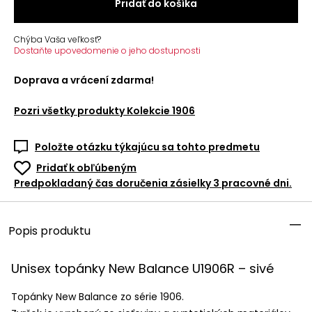
Pridať do košíka
Chýba Vaša veľkosť?
Dostaňte upovedomenie o jeho dostupnosti
Doprava a vrácení zdarma!
Pozri všetky produkty
Kolekcie 1906
Položte otázku týkajúcu sa tohto predmetu
Pridať k obľúbeným
Predpokladaný čas doručenia zásielky 3 pracovné dni.
Popis produktu
Unisex topánky New Balance U1906R – sivé
Topánky New Balance zo série 1906.