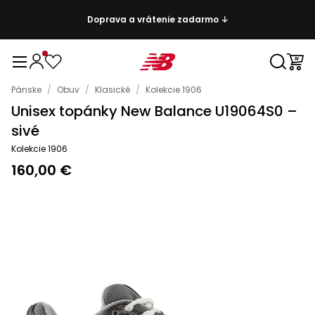
Doprava a vrátenie zadarmo ↓
Pánske
/
Obuv
/
Klasické
/
Kolekcie 1906
Unisex topánky New Balance U19064S0 –
sivé
Kolekcie 1906
160,00 €