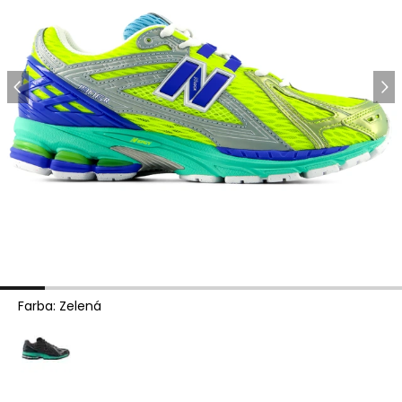
Farba
:
Zelená