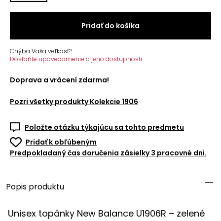
Pridať do košíka
Chýba Vaša veľkosť?
Dostaňte upovedomenie o jeho dostupnosti
Doprava a vrácení zdarma!
Pozri všetky produkty
Kolekcie 1906
Položte otázku týkajúcu sa tohto predmetu
Pridať k obľúbeným
Predpokladaný čas doručenia zásielky 3 pracovné dni.
Popis produktu
Unisex topánky New Balance U1906R – zelené