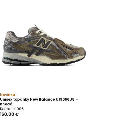
Novinka
Unisex topánky New Balance U19066U8 –
hnedá
Kolekcie 1906
160,00 €