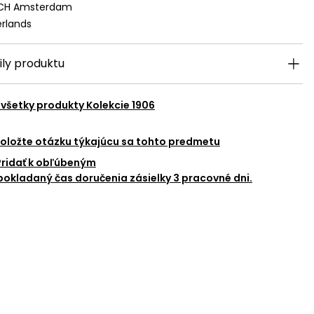
 CH Amsterdam
rlands
ily produktu
 všetky produkty
Kolekcie 1906
oložte otázku týkajúcu sa tohto predmetu
Pridať k obľúbeným
okladaný čas doručenia zásielky 3 pracovné dni.