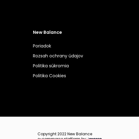
New Balance
Poriadok
Rozsah ochrany údajov
Politika súkromia
Politika Cookies
Copyright 2022 New Balance
e-commerce platform by: