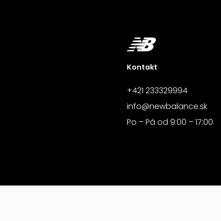
Kontakt
+421 233329994
info@newbalance.sk
Po – Pá od 9:00 – 17:00