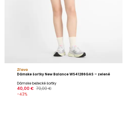
Zľava
Dámske šortky New Balance WS41286GAS – zelené
Dámske bežecké šortky
40,00 €
70,00 €
-
43
%