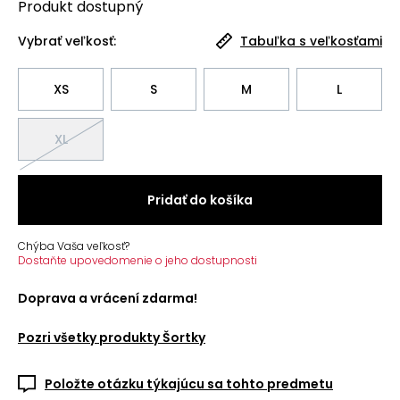
Produkt
dostupný
Vybrať veľkosť:
Tabuľka s veľkosťami
XS
S
M
L
XL
Pridať do košíka
Chýba Vaša veľkosť?
Dostaňte upovedomenie o jeho dostupnosti
Doprava a vrácení zdarma!
Pozri všetky produkty
Šortky
Položte otázku týkajúcu sa tohto predmetu