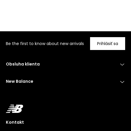
Be the first to know about new arrivals
Prihlásiť sa
Obsluha klienta
New Balance
Kontakt