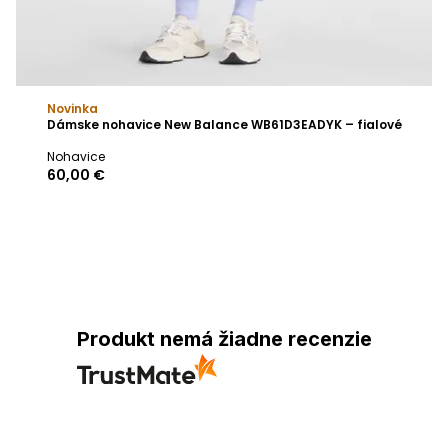
Novinka
Dámske nohavice New Balance WB61D3EADYK – fialové
Nohavice
60,00 €
Produkt nemá žiadne recenzie