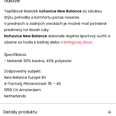
fialové
Teplákové klasické
nohavice New Balance
sú zárukou
štýlu, pohodlia a komfortu počas nosenia.
V predných a zadných vreckách je možné mať potrebné
predmety na dosah ruky.
Nohavice New Balance
dokonale doplnia športový outfit a
úžasne sa hodia k bežnej alebo
tréningovej obuvi
.
Špecifikácia:
- Materiál: 60% bavlna, 40% polyester
Zodpovedný subjekt:
New Balance Europe BV
A-Factorij, Pilotenstraat 35 – 45
1059 CH Amsterdam
Netherlands
Detaily produktu