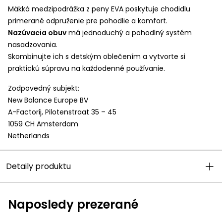
Mäkká medzipodrážka z peny
EVA
poskytuje chodidlu
primerané odpruženie pre pohodlie a komfort.
Nazúvacia obuv
má jednoduchý a pohodlný systém
nasadzovania.
Skombinujte ich s
detským oblečením
a vytvorte si
praktickú súpravu na každodenné používanie.
Zodpovedný subjekt:
New Balance Europe BV
A-Factorij, Pilotenstraat 35 – 45
1059 CH Amsterdam
Netherlands
Detaily produktu
Naposledy prezerané