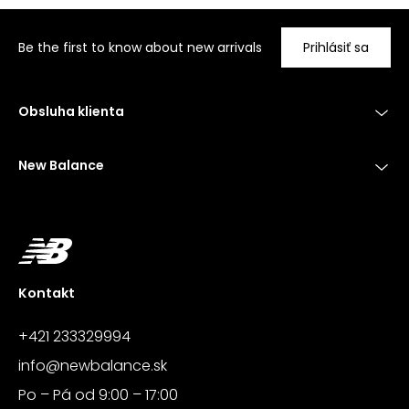
Be the first to know about new arrivals
Prihlásiť sa
Obsluha klienta
New Balance
Kontakt
+421 233329994
info@newbalance.sk
Po – Pá od 9:00 – 17:00