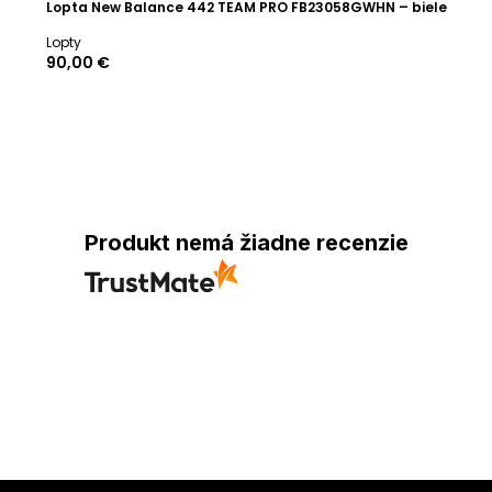
Lopta New Balance 442 TEAM PRO FB23058GWHN – biele
Lopty
90,00 €
Produkt nemá žiadne recenzie