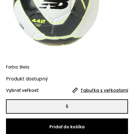
Farba
:
Biela
Produkt
dostupný
Vybrať veľkosť:
Tabuľka s veľkosťami
5
Pridať do košíka