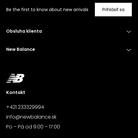
Be the first to know about new arrivals
Prihlásiť sa
Obsluha klienta
New Balance
Kontakt
+421 233329994
info@newbalance.sk
Po – Pá od 9:00 – 17:00