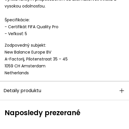
vysokou odolnosťou.
Špecifikácie:
- Certifikát
FIFA
Quality Pro
- Veľkosť: 5
Zodpovedný subjekt:
New Balance Europe BV
A-Factorij, Pilotenstraat 35 – 45
1059 CH Amsterdam
Netherlands
Detaily produktu
Naposledy prezerané