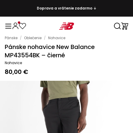
Doprava a vrátenie zadarmo ↓
Pánske
/
Oblečenie
/
Nohavice
Pánske nohavice New Balance
MP43554BK – čierné
Nohavice
80,00 €