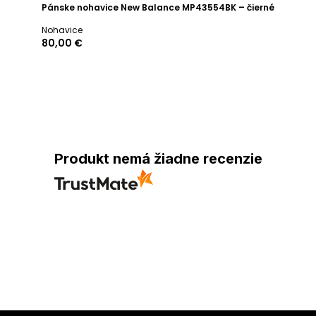
Pánske nohavice New Balance MP43554BK – čierné
Nohavice
80,00 €
Produkt nemá žiadne recenzie