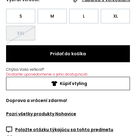
S
M
L
XL
XXL
Pridať do košíka
Chýba Vaša veľkosť?
Dostaňte upovedomenie o jeho dostupnosti
Kúpiť styling
Doprava a vrácení zdarma!
Pozri všetky produkty
Nohavice
Položte otázku týkajúcu sa tohto predmetu