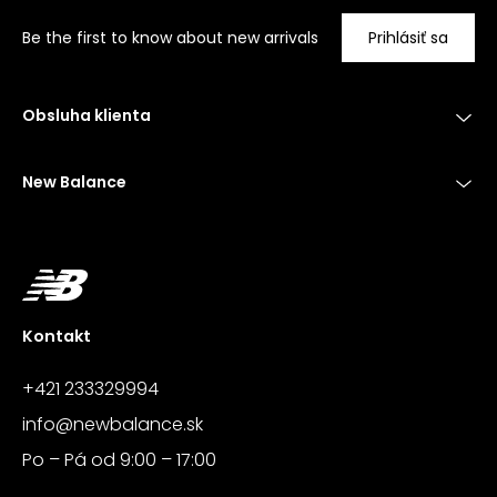
Be the first to know about new arrivals
Prihlásiť sa
Obsluha klienta
New Balance
Kontakt
+421 233329994
info@newbalance.sk
Po – Pá od 9:00 – 17:00