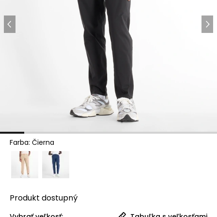
Farba
:
Čierna
Produkt
dostupný
Vybrať veľkosť:
Tabuľka s veľkosťami