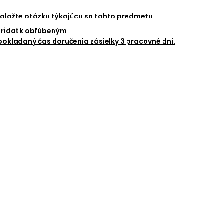
oložte otázku týkajúcu sa tohto predmetu
Pridať k obľúbeným
okladaný čas doručenia zásielky 3 pracovné dni.