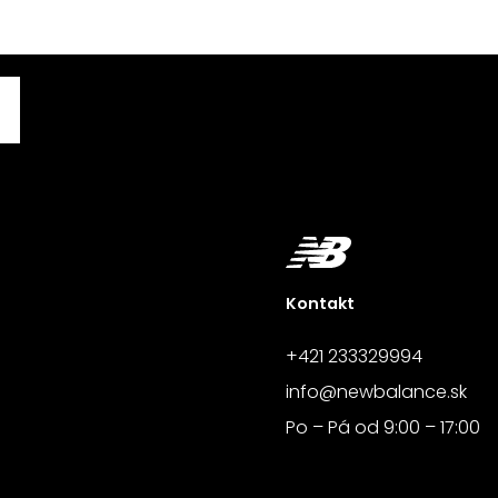
Kontakt
+421 233329994
info@newbalance.sk
Po – Pá od 9:00 – 17:00