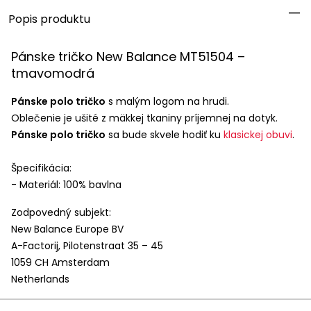
Popis produktu
Pánske tričko New Balance MT51504 –
tmavomodrá
Pánske polo tričko
s malým logom na hrudi.
Oblečenie je ušité z mäkkej tkaniny príjemnej na dotyk.
Pánske polo tričko
sa bude skvele hodiť ku
klasickej obuvi
.
Špecifikácia:
- Materiál: 100% bavlna
Zodpovedný subjekt:
New Balance Europe BV
A-Factorij, Pilotenstraat 35 – 45
1059 CH Amsterdam
Netherlands