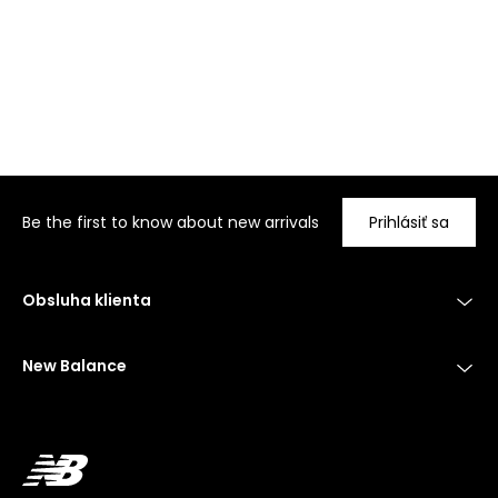
Be the first to know about new arrivals
Prihlásiť sa
Obsluha klienta
New Balance