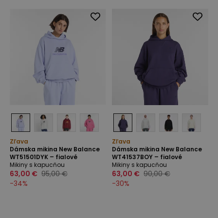
Zľava
Zľava
Dámska mikina New Balance
Dámska mikina New Balance
WT51501DYK – fialové
WT41537BOY – fialové
Mikiny s kapucňou
Mikiny s kapucňou
63,00 €
95,00 €
63,00 €
90,00 €
-
34
%
-
30
%