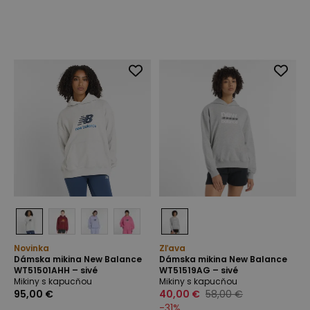
Novinka
Zľava
Dámska mikina New Balance
Dámska mikina New Balance
WT51501AHH – sivé
WT51519AG – sivé
Mikiny s kapucňou
Mikiny s kapucňou
95,00 €
40,00 €
58,00 €
-
31
%