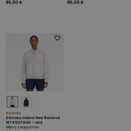
85,00 €
85,00 €
Novinka
Dámska mikina New Balance
WT41507AHH – sivé
Mikiny s kapucňou