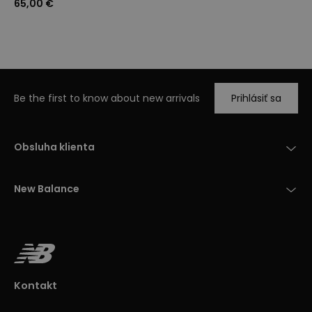
65,00 €
Be the first to know about new arrivals
Prihlásiť sa
Obsluha klienta
New Balance
Kontakt