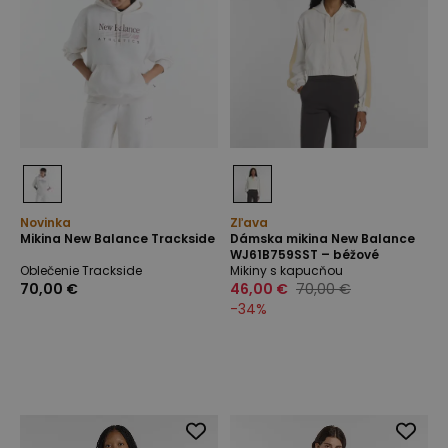
Novinka
Zľava
Mikina New Balance Trackside
Dámska mikina New Balance
WJ61B759SST – béžové
Oblečenie Trackside
Mikiny s kapucňou
70,00 €
46,00 €
70,00 €
-
34
%