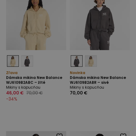
Zľava
Novinka
Dámska mikina New Balance
Dámska mikina New Balance
WJ6109B2ABC – žlté
WJ6109B2ABR – sivé
Mikiny s kapucňou
Mikiny s kapucňou
46,00 €
70,00 €
70,00 €
-
34
%