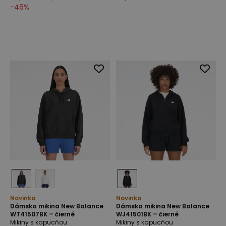
-
46
%
Novinka
Novinka
Dámska mikina New Balance
Dámska mikina New Balance
WT41507BK – čierné
WJ41501BK – čierné
Mikiny s kapucňou
Mikiny s kapucňou