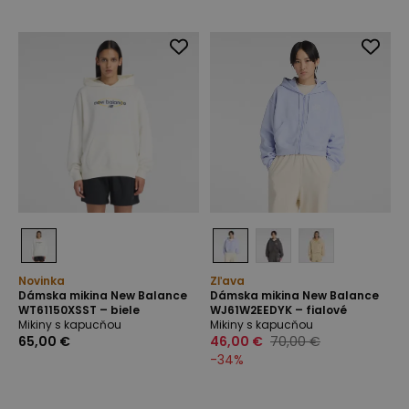
Novinka
Zľava
Dámska mikina New Balance
Dámska mikina New Balance
WT61150XSST – biele
WJ61W2EEDYK – fialové
Mikiny s kapucňou
Mikiny s kapucňou
65,00 €
46,00 €
70,00 €
-
34
%