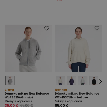
Zľava
Novinka
Dámska mikina New Balance
Dámska mikina New Balance
WJ43525AG – sivé
WT41537LIN – béžové
Mikiny s kapucňou
Mikiny s kapucňou
35,00 €
65,00 €
85,00 €