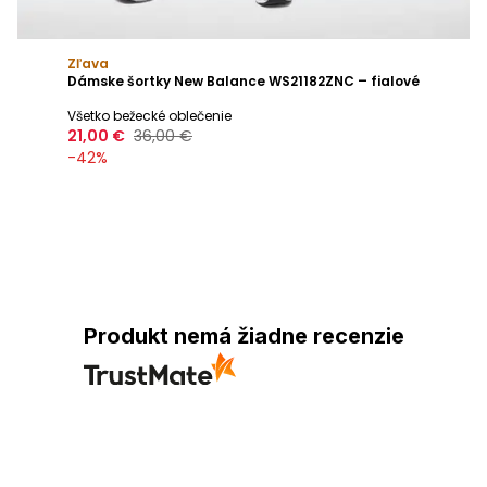
Zľava
Dámske šortky New Balance WS21182ZNC – fialové
Všetko bežecké oblečenie
21,00 €
36,00 €
-
42
%
Produkt nemá žiadne recenzie