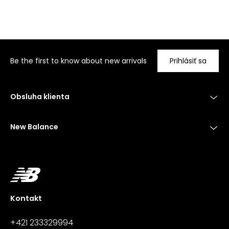
Be the first to know about new arrivals
Prihlásiť sa
Obsluha klienta
New Balance
Kontakt
+421 233329994