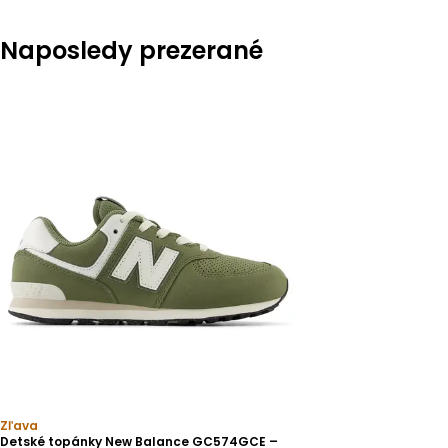
Naposledy prezerané
Zľava
Detské topánky New Balance GC574GCE –