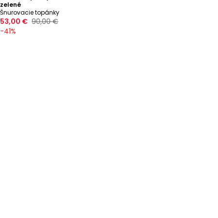
zelené
Šnurovacie topánky
53,00 €
90,00 €
-
41
%