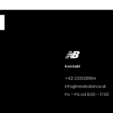
Kontakt
+421 233329994
info@newbalance.sk
Po – Pá od 9:00 – 17:00