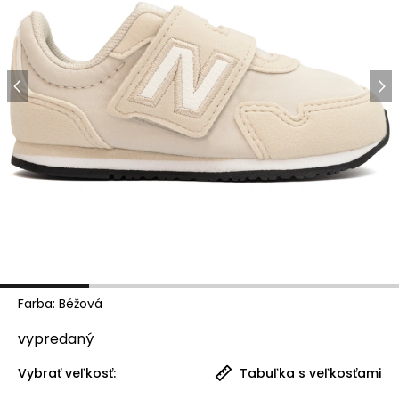
Farba
:
Béžová
vypredaný
Vybrať veľkosť:
Tabuľka s veľkosťami