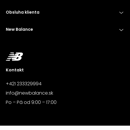
Obsluha klienta
New Balance
Kontakt
+421 233329994
info@newbalance.sk
Po – Pá od 9:00 – 17:00