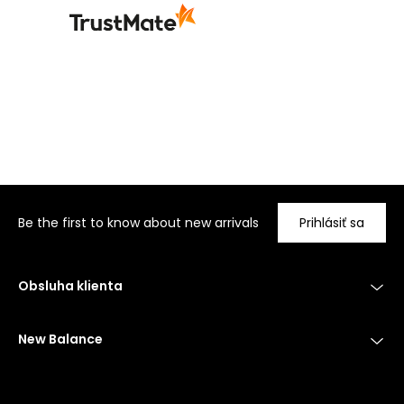
Be the first to know about new arrivals
Prihlásiť sa
Obsluha klienta
New Balance