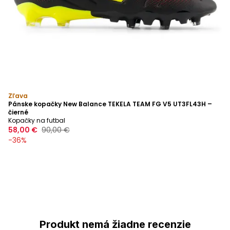
Zľava
Pánske kopačky New Balance TEKELA TEAM FG V5 UT3FL43H –
čierné
Kopačky na futbal
58,00 €
90,00 €
-
36
%
Produkt nemá žiadne recenzie