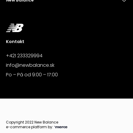
New Balance
Kontakt
+421 233329994
info@newbalance.sk
Po – Pá od 9:00 – 17:00
Copyright 2022 New Balance
e-commerce platform by: