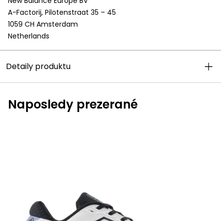
New Balance Europe BV
A-Factorij, Pilotenstraat 35 – 45
1059 CH Amsterdam
Netherlands
Detaily produktu
Naposledy prezerané