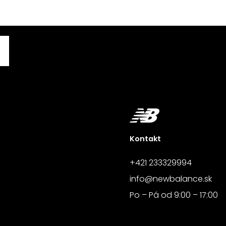
Kontakt
+421 233329994
info@newbalance.sk
Po – Pá od 9:00 – 17:00