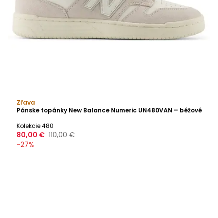
Zľava
Pánske topánky New Balance Numeric UN480VAN – béžové
Kolekcie 480
80,00 €
110,00 €
-
27
%