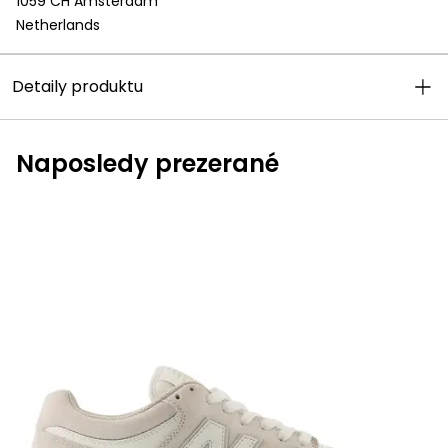
1059 CH Amsterdam
Netherlands
Detaily produktu
Naposledy prezerané