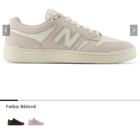
Farba
:
Béžová