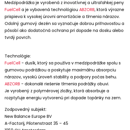
Medzipodrážka je vyrobená z inovatívnej a ultraľahkej peny
FuelCell
a je vybavená technológiou
ABZORB
, ktorá výrazne
prispieva k vysokej úrovni amortizácie a tlmenia nárazov.
Odolný gumový dezén sa vyznačuje dobrou priľnavosťou a
pôsobí ako dodatočná ochrana pri dopade na dosku alebo
tvrdý povrch.
Technológie:
FuelCell
- dusík, ktorý sa používa v medzipodrážke spolu s
gumovou podrážkou a poskytuje maximálnu absorpciu
nárazov, vysokú úroveň stability a podpory počas behu.
ABZORB
- dokonalé riešenie tlmenia podrážky obuvi.
Je vyrobený z polymérovej zložky, ktorá absorbuje a
rozptyľuje energiu vytvorenú pri dopade topánky na zem.
Zodpovedný subjekt:
New Balance Europe BV
A-Factorij, Pilotenstraat 35 – 45