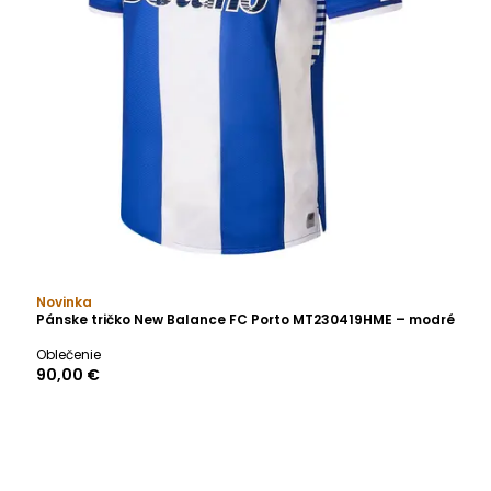
Novinka
Pánske tričko New Balance FC Porto MT230419HME – modré
Oblečenie
90,00 €