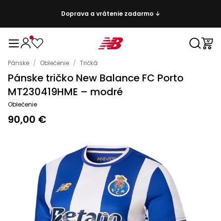
Doprava a vrátenie zadarmo ↓
Pánske
/
Oblečenie
/
Tričká
Pánske tričko New Balance FC Porto
MT230419HME – modré
Oblečenie
90,00 €