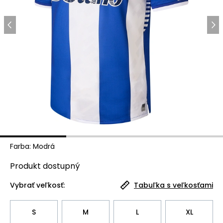
Farba
:
Modrá
Produkt
dostupný
Vybrať veľkosť:
Tabuľka s veľkosťami
S
M
L
XL