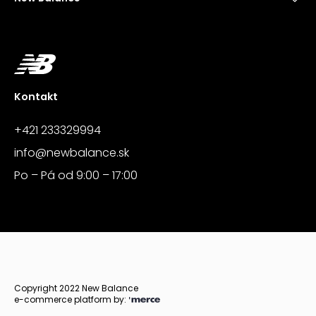
Kontakt
+421 233329994
info@newbalance.sk
Po – Pá od 9:00 – 17:00
Copyright 2022 New Balance
e-commerce platform by: