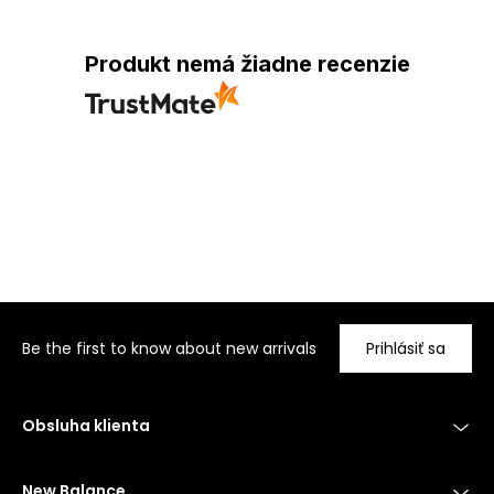
Produkt nemá žiadne recenzie
Be the first to know about new arrivals
Prihlásiť sa
Obsluha klienta
New Balance