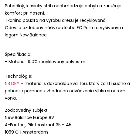
Pohodlný, klasický strih neobmedzuje pohyb a zaručuje
komfort pri nosení.
Tkanina použitá na výrobu dresu je recyklovaná.
Odev je ozdobený nášivkou klubu FC Porto a vyšívaným
logom New Balance.
Špecifikácia:
- Materiál: 100% recyklovaný polyester
Technológie:
NB
DRY
– materiál s dokonalou kvalitou, ktorý zaistí sucho a
pohodlie pomocou vhodného odvádzania vlhka smerom
vonku.
Zodpovedný subjekt:
New Balance Europe BV
A-Factorij, Pilotenstraat 35 – 45
1059 CH Amsterdam