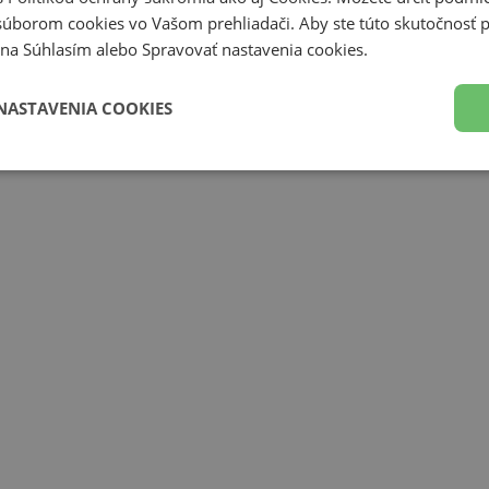
súborom cookies vo Vašom prehliadači. Aby ste túto skutočnosť p
li na Súhlasím alebo Spravovať nastavenia cookies.
NASTAVENIA COOKIES