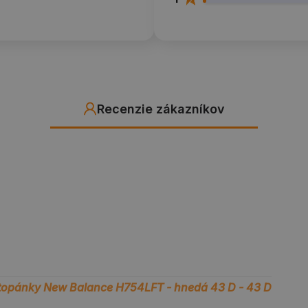
Recenzie zákazníkov
topánky New Balance H754LFT - hnedá 43 D - 43 D