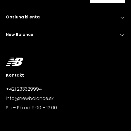
Obsluha klienta
New Balance
Kontakt
+421 233329994
info@newbalance.sk
Po – Pá od 9:00 – 17:00