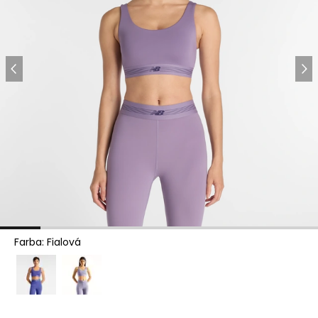
Farba
:
Fialová