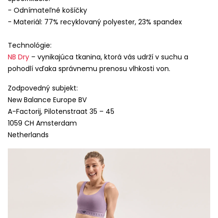
- Odnímateľné košíčky
- Materiál: 77% recyklovaný polyester, 23% spandex
Technológie:
NB Dry
– vynikajúca tkanina, ktorá vás udrží v suchu a
pohodlí vďaka správnemu prenosu vlhkosti von.
Zodpovedný subjekt:
New Balance Europe BV
A-Factorij, Pilotenstraat 35 – 45
1059 CH Amsterdam
Netherlands