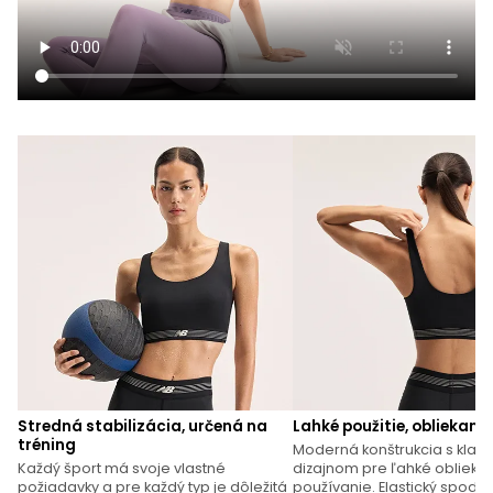
Stredná stabilizácia, určená na
Lahké použitie, obliekani
tréning
Moderná konštrukcia s klas
Každý šport má svoje vlastné
dizajnom pre ľahké obliekan
požiadavky a pre každý typ je dôležitá
používanie. Elastický spodn