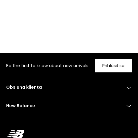
Be the first to know about new arrivals
Prihlásiť sa
Obsluha klienta
New Balance