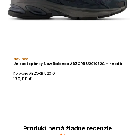
Novinka
Unisex topánky New Balance ABZORB U201052C – hnedá
Kolekcie ABZORB U2010
170,00 €
Produkt nemá žiadne recenzie