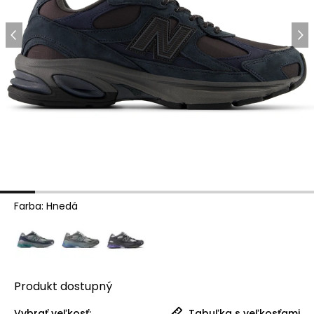
Farba
:
Hnedá
Produkt
dostupný
Vybrať veľkosť:
Tabuľka s veľkosťami