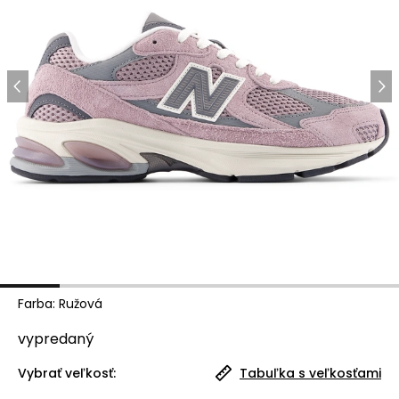
Farba
:
Ružová
vypredaný
Vybrať veľkosť:
Tabuľka s veľkosťami