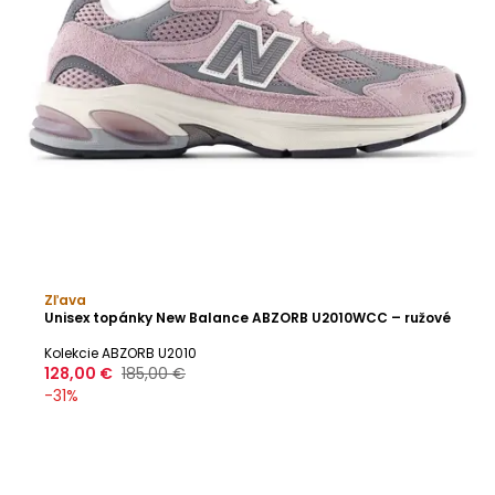
Zľava
Unisex topánky New Balance ABZORB U2010WCC – ružové
Kolekcie ABZORB U2010
128,00 €
185,00 €
-
31
%