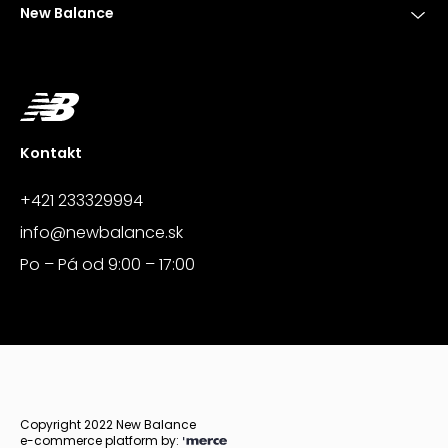
New Balance
Kontakt
+421 233329994
info@newbalance.sk
Po – Pá od 9:00 – 17:00
Copyright 2022 New Balance
e-commerce platform by: