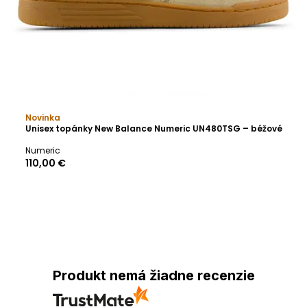
Novinka
Unisex topánky New Balance Numeric UN480TSG – béžové
Numeric
110,00 €
Produkt nemá žiadne recenzie