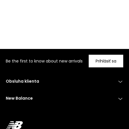
Be the first to know about new arrivals
Prihlásiť sa
Obsluha klienta
New Balance