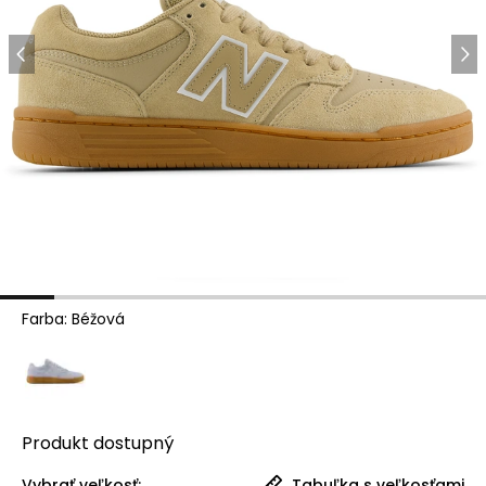
Farba
:
Béžová
Produkt
dostupný
Vybrať veľkosť:
Tabuľka s veľkosťami