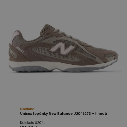
Novinka
Unisex topánky New Balance U204L273 – hnedá
Kolekcie U204L