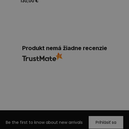
130,00 €
Produkt nemá žiadne recenzie
Be the first to know about new arrivals
Prihlásiť sa