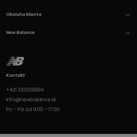
Obsluha klienta
New Balance
Kontakt
+421 233329994
info@newbalance.sk
Po – Pá od 9:00 – 17:00