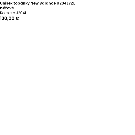
Unisex topánky New Balance U204L7ZL –
béžové
Kolekcie U204L
130,00 €