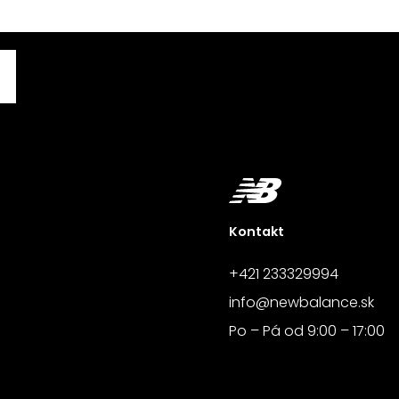
Kontakt
+421 233329994
info@newbalance.sk
Po – Pá od 9:00 – 17:00