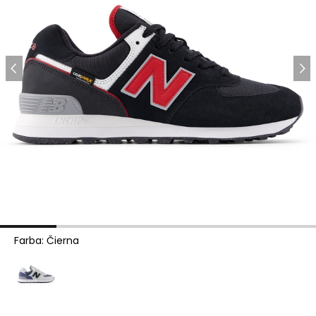
Farba
:
Čierna