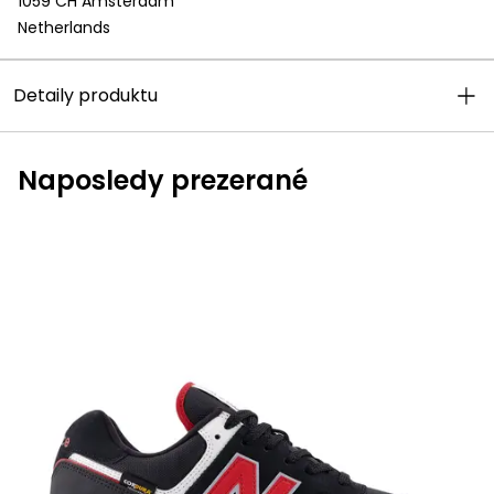
1059 CH Amsterdam
Netherlands
Detaily produktu
Naposledy prezerané