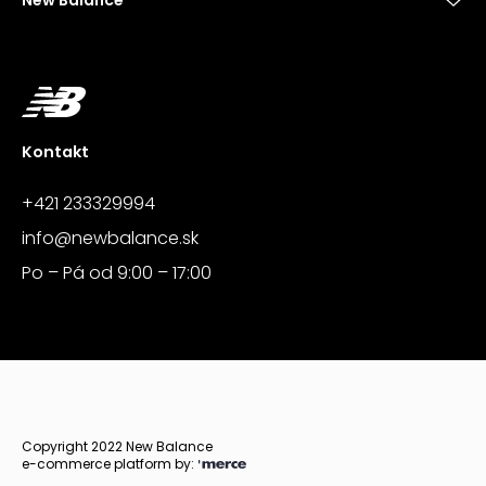
New Balance
Kontakt
+421 233329994
info@newbalance.sk
Po – Pá od 9:00 – 17:00
Copyright 2022 New Balance
e-commerce platform by: