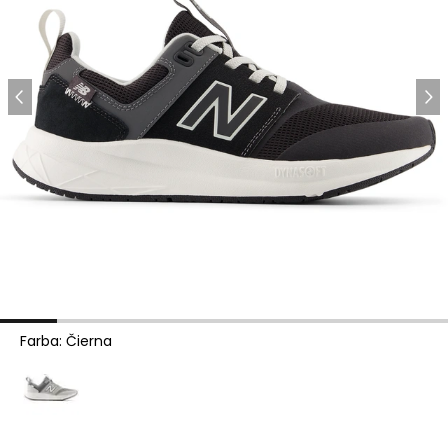
Farba
:
Čierna