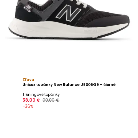
Zľava
Unisex topánky New Balance U9005G9 – čierné
Tréningové topánky
58,00 €
90,00 €
-
36
%