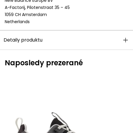
New Balance Europe BV
A-Factorij, Pilotenstraat 35 – 45
1059 CH Amsterdam
Netherlands
Detaily produktu
Naposledy prezerané