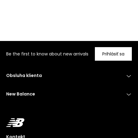
Be the first to know about new arrivals
Prihlásiť sa
Obsluha klienta
New Balance
Kontakt