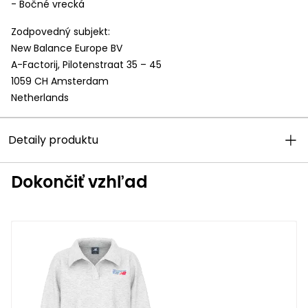
- Bočné vrecká
Zodpovedný subjekt:
New Balance Europe BV
A-Factorij, Pilotenstraat 35 – 45
1059 CH Amsterdam
Netherlands
Detaily produktu
Dokončiť vzhľad