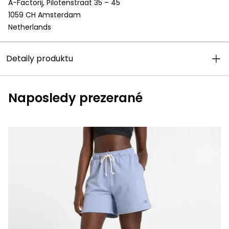
A-Factorij, Pilotenstraat 35 – 45
1059 CH Amsterdam
Netherlands
Detaily produktu
Naposledy prezerané