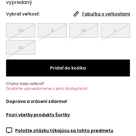
vypredaný
Vybrať veľkosť:
Tabuľka s veľkosťami
XS
S
M
L
XL
Pridať do košíka
Chýba Vaša veľkosť?
Dostaňte upovedomenie o jeho dostupnosti
Doprava a vrácení zdarma!
Pozri všetky produkty
Šortky
Položte otázku týkajúcu sa tohto predmetu