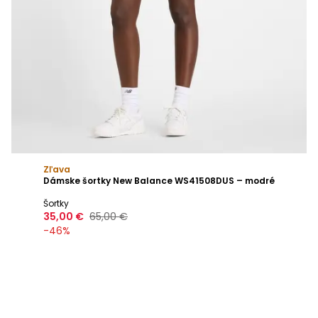
Zľava
Dámske šortky New Balance WS41508DUS – modré
Šortky
35,00 €
65,00 €
-
46
%