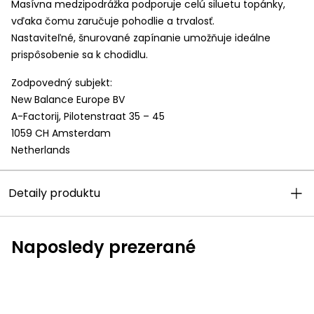
Masívna medzipodrážka podporuje celú siluetu topánky,
vďaka čomu zaručuje pohodlie a trvalosť.
Nastaviteľné, šnurované zapínanie umožňuje ideálne
prispôsobenie sa k chodidlu.
Zodpovedný subjekt:
New Balance Europe BV
A-Factorij, Pilotenstraat 35 – 45
1059 CH Amsterdam
Netherlands
Detaily produktu
Naposledy prezerané