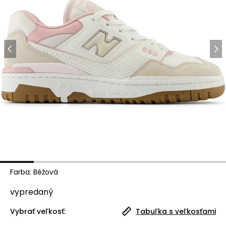
Farba
:
Béžová
vypredaný
Vybrať veľkosť:
Tabuľka s veľkosťami