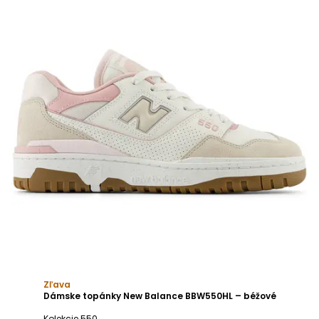
Zľava
Dámske topánky New Balance BBW550HL – béžové
Kolekcie 550