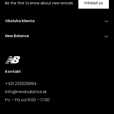
Be the first to know about new arrivals
Prihlásiť sa
Obsluha klienta
New Balance
Kontakt
+421 233329994
info@newbalance.sk
Po – Pá od 9:00 – 17:00