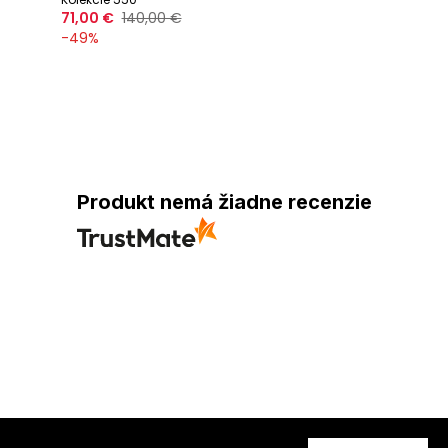
71,00 €
140,00 €
-
49
%
Produkt nemá žiadne recenzie