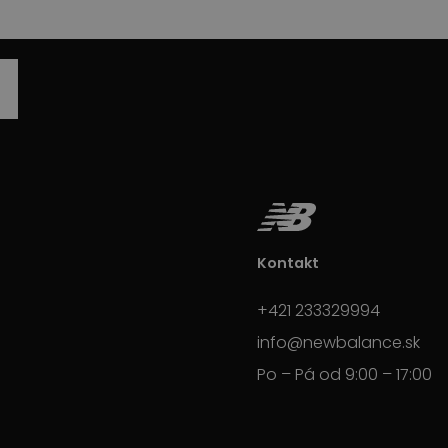
Kontakt
+421 233329994
info@newbalance.sk
Po – Pá od 9:00 – 17:00