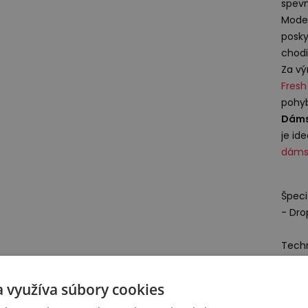
spevn
Moder
posky
chodi
Za vý
Fres
pohyb
Dáms
je id
dáms
Špeci
- Dr
Techn
Fres
odoln
a využíva súbory cookies
Vďaka