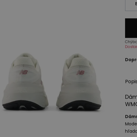
Chýba
Dosta
Dopr
Popi
Dám
WM
Dáms
Model
hľada