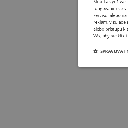
Stránka využíva s
fungovaním servi
servisu, alebo n
reklám) v súlade 
alebo prístupu k 
Vás, aby ste klik
SPRAVOVAŤ 