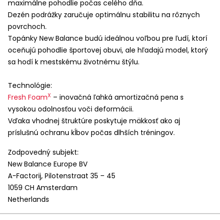
maximálne pohodlie počas celého dňa.
Dezén podrážky zaručuje optimálnu stabilitu na rôznych
povrchoch.
Topánky New Balance budú ideálnou voľbou pre ľudí, ktorí
oceňujú pohodlie športovej obuvi, ale hľadajú model, ktorý
sa hodí k mestskému životnému štýlu.
Technológie:
X
Fresh Foam
– inovačná ľahká amortizačná pena s
vysokou odolnosťou voči deformácii.
Vďaka vhodnej štruktúre poskytuje mäkkosť ako aj
príslušnú ochranu kĺbov počas dlhších tréningov.
Zodpovedný subjekt:
New Balance Europe BV
A-Factorij, Pilotenstraat 35 – 45
1059 CH Amsterdam
Netherlands