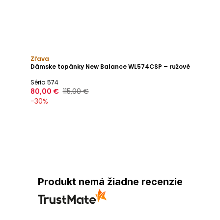
Zľava
Dámske topánky New Balance WL574CSP – ružové
Séria 574
80,00 €
115,00 €
-
30
%
Produkt nemá žiadne recenzie