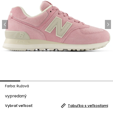
Farba
:
Ružová
vypredaný
Vybrať veľkosť:
Tabuľka s veľkosťami