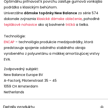
Optimálnu priľnavosť k povrchu zaisťuje gumová vonkajšia
podrážka s klasickým behúňom.
Univerzálne
dámske topánky New Balance
zo série 574
dokonale zvýraznia
klasické dámske oblečenie
, pohodlné
teplákové nohavice
ako aj bavlnené
tričká
a tielka.
Technológie:
ENCAP
– technológia produkcie medzipodrážky, ktorá
predstavuje spojenie odolného stabilného okraja
vyrobeného z polyuretánu a mäkkej amortizujúcej vrstvy
EVA
.
Zodpovedný subjekt:
New Balance Europe BV
A-Factorij, Pilotenstraat 35 – 45
1059 CH Amsterdam
Netherlands
Detaily produktu