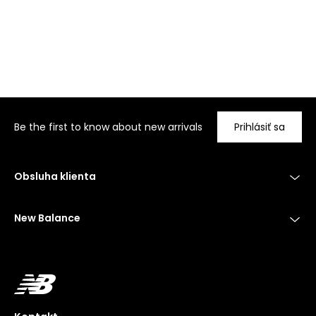
Be the first to know about new arrivals
Prihlásiť sa
Obsluha klienta
New Balance