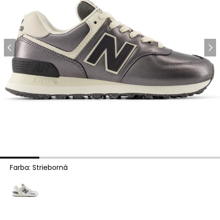
Farba
:
Strieborná