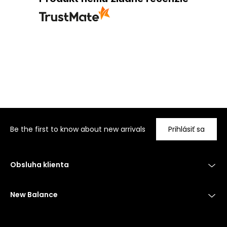
Be the first to know about new arrivals
Prihlásiť sa
Obsluha klienta
New Balance