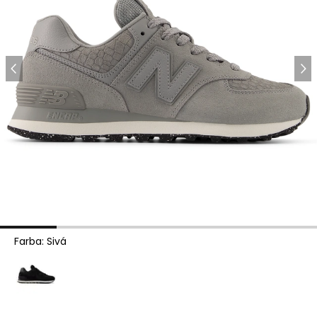
Farba
:
Sivá