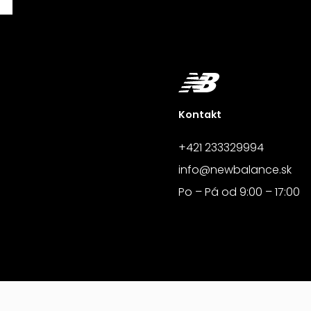
Kontakt
+421 233329994
info@newbalance.sk
Po – Pá od 9:00 – 17:00